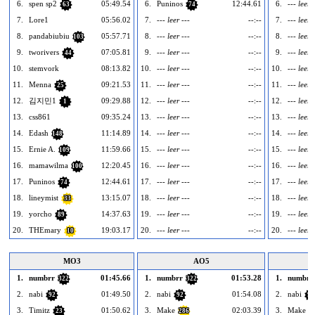
6.
spen sp2
05:49.54
6.
Puninos
12:44.61
6.
--- leer 
63
74
7.
Lore1
05:56.02
7.
--- leer ---
--:--
7.
--- leer 
8.
pandabiubiu
05:57.71
8.
--- leer ---
--:--
8.
--- leer 
103
9.
tworivers
07:05.81
9.
--- leer ---
--:--
9.
--- leer 
44
10.
stemvork
08:13.82
10.
--- leer ---
--:--
10.
--- leer 
11.
Menna
09:21.53
11.
--- leer ---
--:--
11.
--- leer 
25
12.
김지민1
09:29.88
12.
--- leer ---
--:--
12.
--- leer 
1
13.
css861
09:35.24
13.
--- leer ---
--:--
13.
--- leer 
14.
Edash
11:14.89
14.
--- leer ---
--:--
14.
--- leer 
148
15.
Ernie A.
11:59.66
15.
--- leer ---
--:--
15.
--- leer 
109
16.
mamawilma
12:20.45
16.
--- leer ---
--:--
16.
--- leer 
100
17.
Puninos
12:44.61
17.
--- leer ---
--:--
17.
--- leer 
74
18.
lineymist
13:15.07
18.
--- leer ---
--:--
18.
--- leer 
33
19.
yorcho
14:37.63
19.
--- leer ---
--:--
19.
--- leer 
89
20.
THEmary
19:03.17
20.
--- leer ---
--:--
20.
--- leer 
10
MO3
AO5
1.
numbrr
01:45.66
1.
numbrr
01:53.28
1.
numbrr
322
322
2.
nabi
01:49.50
2.
nabi
01:54.08
2.
nabi
92
92
92
3.
Timitz
01:50.62
3.
Make
02:03.39
3.
Make
23
286
2