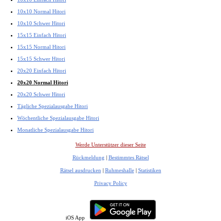
10x10 Normal Hitori
10x10 Schwer Hitori
15x15 Einfach Hitori
15x15 Normal Hitori
15x15 Schwer Hitori
20x20 Einfach Hitori
20x20 Normal Hitori
20x20 Schwer Hitori
Tägliche Spezialausgabe Hitori
Wöchentliche Spezialausgabe Hitori
Monatliche Spezialausgabe Hitori
Werde Unterstützer dieser Seite
Rückmeldung
|
Bestimmtes Rätsel
Rätsel ausdrucken
|
Ruhmeshalle
|
Statistiken
Privacy Policy
iOS App