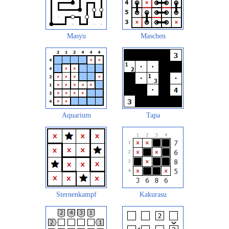
Masyu
Maschen
Aquarium
Tapa
Sternenkampf
Kakurasu