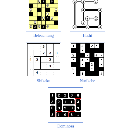
Beleuchtung
Hashi
Shikaku
Nurikabe
Dominosa