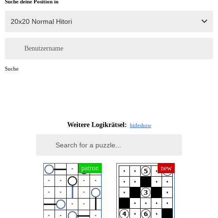
Suche deine Position in
Benutzername
Suche
Weitere Logikrätsel:
hide
show