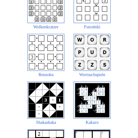
Wolkenkratzer
Futoshiki
Renzoku
Wortsuchspiele
Shakashaka
Kakuro