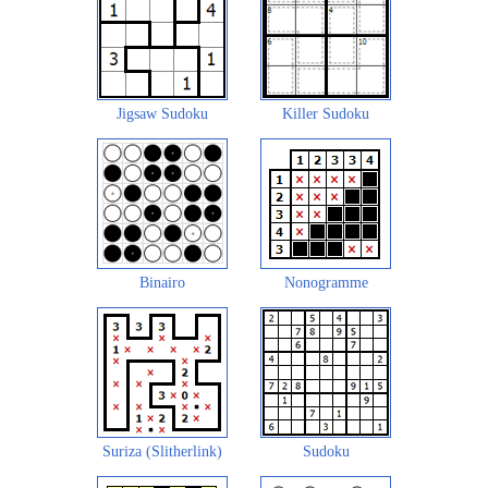
Jigsaw Sudoku
Killer Sudoku
Binairo
Nonogramme
Suriza (Slitherlink)
Sudoku