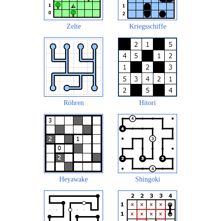
Zelte
Kriegsschiffe
Röhren
Hitori
Heyawake
Shingoki