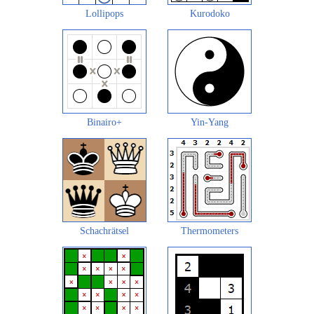
Lollipops
Kurodoko
Binairo+
Yin-Yang
Schachrätsel
Thermometers