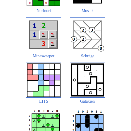
Norinori
Mosaik
Minesweeper
Schräge
LITS
Galaxien